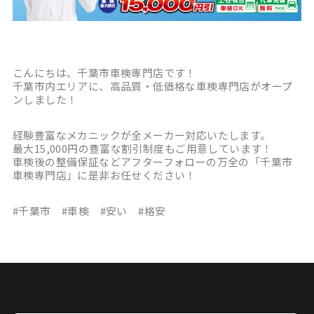
こんにちは、千葉市車検専門店です！
千葉市内エリアに、高品質・低価格な車検専門店がオープ
ンしました！
経験豊富なメカニックが全メーカー対応いたします。
最大15,000円の豊富な割引制度もご用意しています！
車検後の整備保証などアフターフォローの万全の「千葉市
車検専門店」に是非お任せください！
#千葉市 #車検 #安い #格安