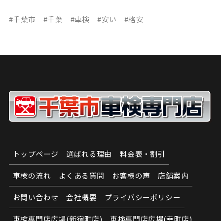
#千葉市 #千葉 #車検 #安い #格安
トップページ
選ばれる理由
料金表・割引
車検の流れ
よくある質問
お客様の声
店舗案内
お問い合わせ
会社概要
プライバシーポリシー
車検専門店広場(新宿町店)
車検専門店広場(幸町店)