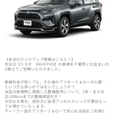
【本日のピックアップ車検はこちら！】
先日は【トヨタ RAV4 PHV】の車検を千葉市にお住まいの
U様よりご依頼いただきました。
車検料金が安くても、その後のアフターフォローが心配…
という方も多いのではないでしょうか？
当店は車検時に実施した整備箇所について、1年・または
20,000kmまでの整備保証付き！
大切なお車を、技術力に自信アリのメカニックが責任もっ
てお預かりいたします。
ディーラー並のアフターフォローで安心の当店をご利用く