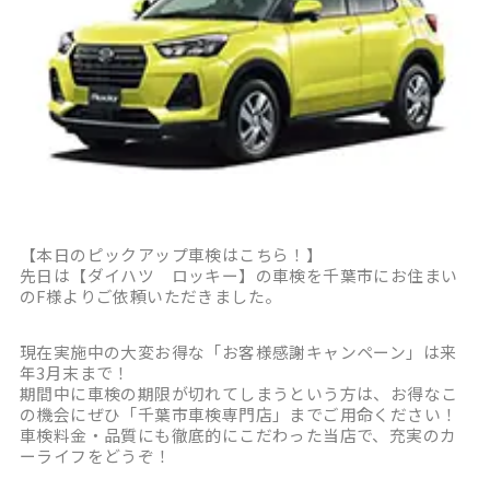
【本日のピックアップ車検はこちら！】
先日は【ダイハツ ロッキー】の車検を千葉市にお住まい
のF様よりご依頼いただきました。
現在実施中の大変お得な「お客様感謝キャンペーン」は来
年3月末まで！
期間中に車検の期限が切れてしまうという方は、お得なこ
の機会にぜひ「千葉市車検専門店」までご用命ください！
車検料金・品質にも徹底的にこだわった当店で、充実のカ
ーライフをどうぞ！