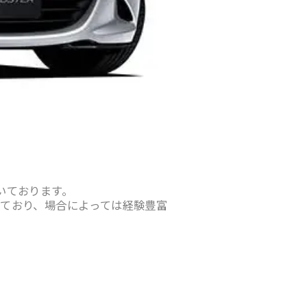
いております。
ており、場合によっては経験豊富