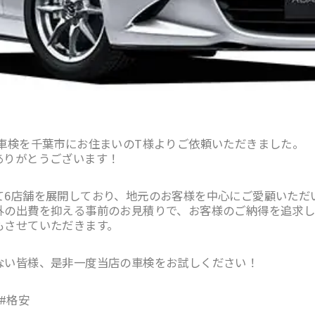
の車検を千葉市にお住まいのT様よりご依頼いただきました。
ありがとうございます！
て6店舗を展開しており、地元のお客様を中心にご愛顧いただ
外の出費を抑える事前のお見積りで、お客様のご納得を追求し
もさせていただきます。
ない皆様、是非一度当店の車検をお試しください！
#格安