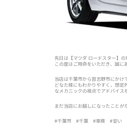
先日は【マツダ ロードスター】
この度はご用命をいただき、誠に
当店は千葉市から習志野市にかけ
どなた様にもわかりやすく、想定
なメカニックの視点でアドバイス
まだ当店にお越しになったことが
#千葉市 #千葉 #車検 #安い 