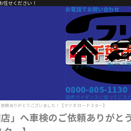
お任せください！
お電話でお問い合わせ
選ばれる理
トップページ
0800-805-1130
音声ガイダンスに従ってご入力くだ
依頼ありがとうございました！【マツダ ロードスター】
門店」へ車検のご依頼ありがと