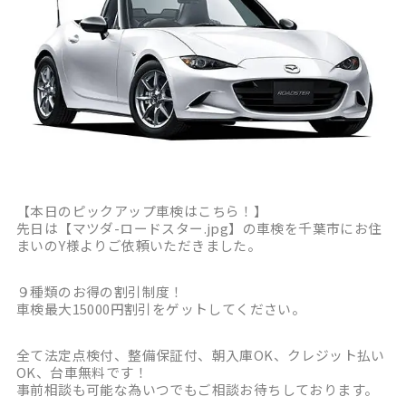
【本日のピックアップ車検はこちら！】
先日は【マツダ-ロードスター.jpg】の車検を千葉市にお住
まいのY様よりご依頼いただきました。
９種類のお得の割引制度！
車検最大15000円割引をゲットしてください。
全て法定点検付、整備保証付、朝入庫OK、クレジット払い
OK、台車無料です！
事前相談も可能な為いつでもご相談お待ちしております。