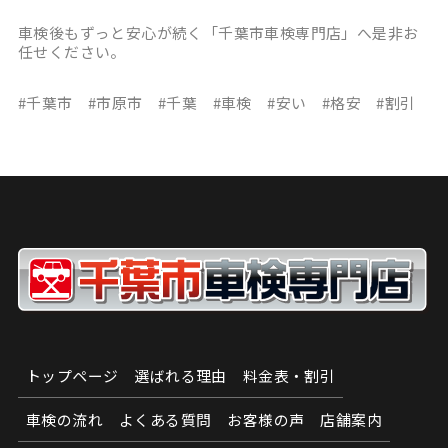
車検後もずっと安心が続く「千葉市車検専門店」へ是非お
任せください。
#千葉市 #市原市 #千葉 #車検 #安い #格安 #割引
トップページ
選ばれる理由
料金表・割引
車検の流れ
よくある質問
お客様の声
店舗案内