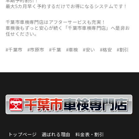
早期予約割引！
最大5カ月早く予約するだけでお得になるシステムです！
千葉市車検専門店はアフターサービスも充実！
車検後もずっと安心が続く「千葉市車検専門店」へ是非お
任せください。
#千葉市 #市原市 #千葉 #車検 #安い #格安 #割引
トップページ
選ばれる理由
料金表・割引