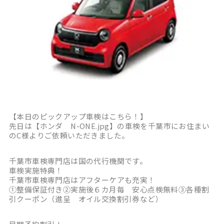
【本日のピックアップ車検はこちら！】
先日は【ホンダ N-ONE.jpg】の車検を千葉市にお住まい
のC様よりご依頼いただきました。
千葉市車検専門店は国の代行機関です。
車検実施特典！
千葉市車検専門店はアフターケアも充実！
①整備保証付き②実施後６カ月毎 安心点検無料③各種割
引クーポン（進呈 オイル交換割引券など）