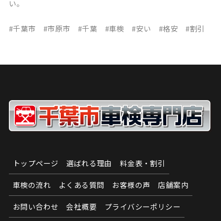
い。
#千葉市 #市原市 #千葉 #車検 #安い #格安 #割引
トップページ
選ばれる理由
料金表・割引
車検の流れ
よくある質問
お客様の声
店舗案内
お問い合わせ
会社概要
プライバシーポリシー