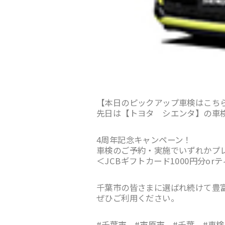
【本日のピックアップ車検はこち
先日は【トヨタ シエンタ】の車
4周年記念キャンペーン！
車検のご予約・実施でいずれかプ
＜JCBギフトカード1000円分or
千葉市の皆さまに選ばれ続けて豊
ぜひご利用ください。
#千葉市 #市原市 #千葉 #車検