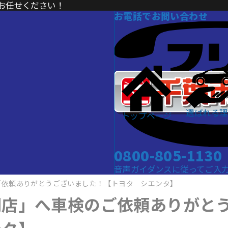
お任せください！
お電話でお問い合わせ
選ばれる理
トップページ
0800-805-1130
音声ガイダンスに従ってご入力くだ
ご依頼ありがとうございました！【トヨタ シエンタ】
門店」へ車検のご依頼ありがと