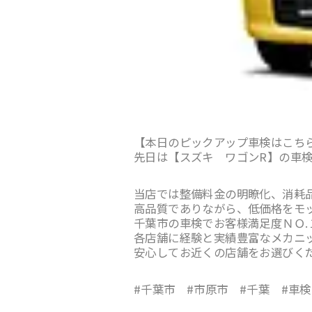
【本日のピックアップ車検はこち
先日は【スズキ ワゴンR】の車
当店では整備料金の明瞭化、消耗
高品質でありながら、低価格をモ
千葉市の車検でお客様満足度ＮＯ.
各店舗に経験と実績豊富なメカニ
安心してお近くの店舗をお選びく
#千葉市 #市原市 #千葉 #車検