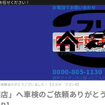
お任せください！
お電話でお問い合わせ
選ばれる理
トップページ
0800-805-1130
音声ガイダンスに従ってご入力くだ
ご依頼ありがとうございました！【スズキ ワゴンR】
門店」へ車検のご依頼ありがと