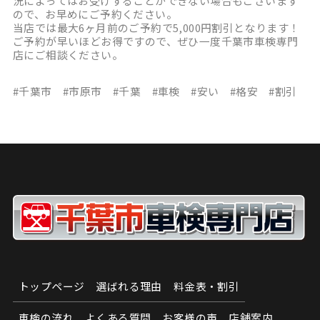
況によってはお受けすることができない場合もございます
ので、お早めにご予約ください。
当店では最大6ヶ月前のご予約で5,000円割引となります！
ご予約が早いほどお得ですので、ぜひ一度千葉市車検専門
店にご相談ください。
#千葉市 #市原市 #千葉 #車検 #安い #格安 #割引
トップページ
選ばれる理由
料金表・割引
車検の流れ
よくある質問
お客様の声
店舗案内