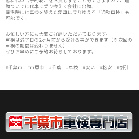
無料代車（予約制）をお貸しすることもできますので、通
勤ついでに代車に乗り換えて会社に出勤、
帰宅時には車検を終えた愛車に乗り換える「通勤車検」も
可能です。
お忙しい方にも大変ご好評いただいております。
車検は満了日の2ヶ月前から受ける事ができます（※次回の
車検の期間は変わりません）
ぜひお早めにご予約お待ちしております。
#千葉市 #市原市 #千葉 #車検 #安い #格安 #割引