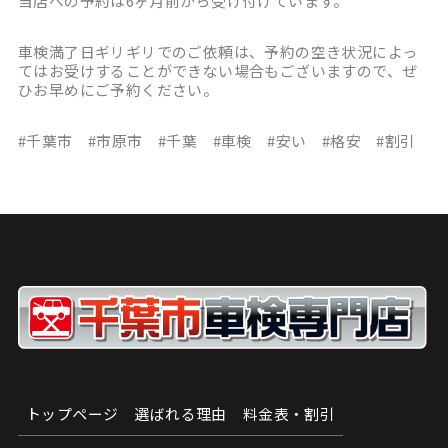
当店への予約は6ヶ月前から受け付けています。
車検満了日ギリギリでのご依頼は、予約の空き状況によっ
てはお受けすることができない場合もございますので、ぜ
ひお早めにご予約ください。
#千葉市 #市原市 #千葉 #車検 #安い #格安 #割引
トップページ
選ばれる理由
料金表・割引