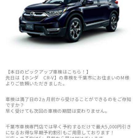
【本日のピックアップ車検はこちら！】
先日は【ホンダ CR-V】の車検を千葉市にお住まいのM様
よりご依頼いただきました。
車検は満了日の2ヵ月前から受けることができるのをご存知
ですか？
早く受けても次回の車検の期間は変わりません。
千葉市車検専門店では早く予約するだけで最大5,000円引き
になるお得な早期予約割引もご用意しております！